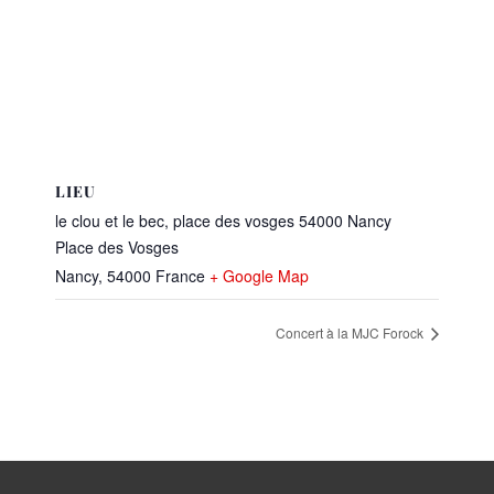
LIEU
le clou et le bec, place des vosges 54000 Nancy
Place des Vosges
Nancy
,
54000
France
+ Google Map
Concert à la MJC Forock