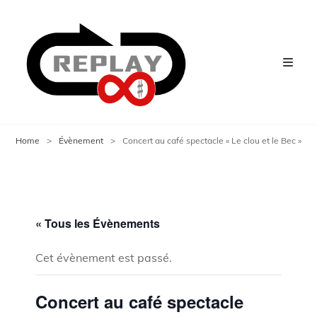
Home
>
Évènement
>
Concert au café spectacle « Le clou et le Bec »
« Tous les Évènements
Cet évènement est passé.
Concert au café spectacle