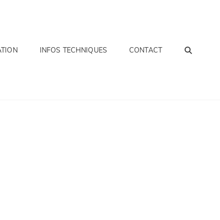
SEA
ATION
INFOS TECHNIQUES
CONTACT