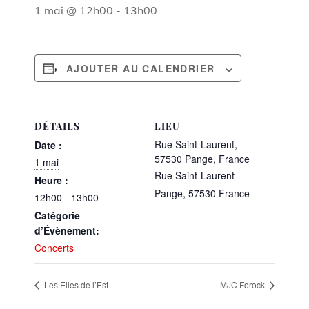
1 mai @ 12h00
-
13h00
AJOUTER AU CALENDRIER
DÉTAILS
LIEU
Rue Saint-Laurent,
Date :
57530 Pange, France
1 mai
Rue Saint-Laurent
Heure :
Pange
,
57530
France
12h00 - 13h00
Catégorie
d’Évènement:
Concerts
Les Elles de l’Est
MJC Forock