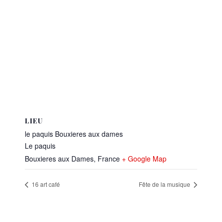
LIEU
le paquis Bouxieres aux dames
Le paquis
Bouxieres aux Dames
,
France
+ Google Map
16 art café
Fête de la musique